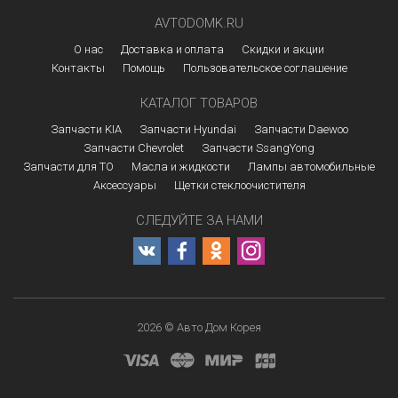
AVTODOMK.RU
О нас
Доставка и оплата
Скидки и акции
Контакты
Помощь
Пользовательское соглашение
КАТАЛОГ ТОВАРОВ
Запчасти KIA
Запчасти Hyundai
Запчасти Daewoo
Запчасти Chevrolet
Запчасти SsangYong
Запчасти для ТО
Масла и жидкости
Лампы автомобильные
Аксессуары
Щетки стеклоочистителя
СЛЕДУЙТЕ ЗА НАМИ
2026 © Авто Дом Корея