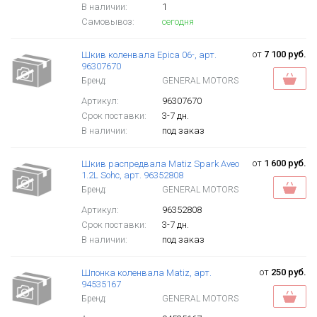
В наличии:
1
Самовывоз:
сегодня
от
7 100 руб.
Шкив коленвала Epica 06-, арт.
96307670
Бренд:
GENERAL MOTORS
Артикул:
96307670
Срок поставки:
3-7 дн.
В наличии:
под заказ
от
1 600 руб.
Шкив распредвала Matiz Spark Aveo
1.2L Sohc, арт. 96352808
Бренд:
GENERAL MOTORS
Артикул:
96352808
Срок поставки:
3-7 дн.
В наличии:
под заказ
от
250 руб.
Шпонка коленвала Matiz, арт.
94535167
Бренд:
GENERAL MOTORS