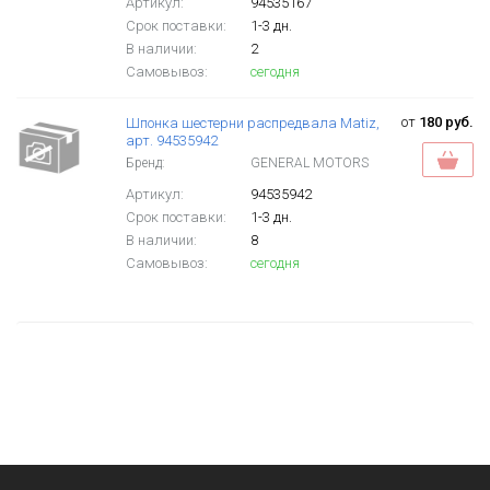
Артикул:
94535167
Срок поставки:
1-3 дн.
В наличии:
2
Самовывоз:
сегодня
от
180 руб.
Шпонка шестерни распредвала Matiz,
арт. 94535942
Бренд:
GENERAL MOTORS
Артикул:
94535942
Срок поставки:
1-3 дн.
В наличии:
8
Самовывоз:
сегодня