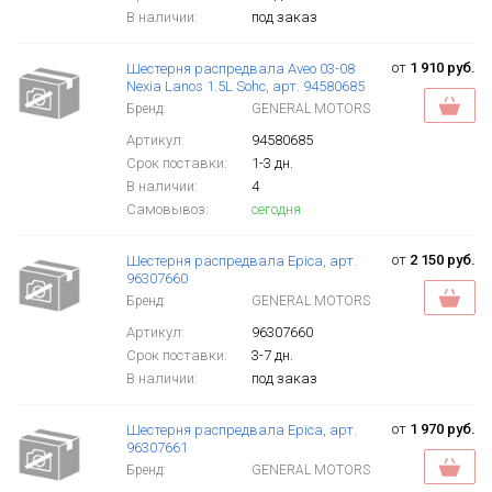
В наличии:
под заказ
от
1 910 руб.
Шестерня распредвала Aveo 03-08
Nexia Lanos 1.5L Sohc, арт. 94580685
Бренд:
GENERAL MOTORS
Артикул:
94580685
Срок поставки:
1-3 дн.
В наличии:
4
Самовывоз:
сегодня
от
2 150 руб.
Шестерня распредвала Epica, арт.
96307660
Бренд:
GENERAL MOTORS
Артикул:
96307660
Срок поставки:
3-7 дн.
В наличии:
под заказ
от
1 970 руб.
Шестерня распредвала Epica, арт.
96307661
Бренд:
GENERAL MOTORS