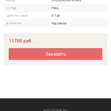
Бренд
HYUNDAI/KIA MOBIS
Склад
Наш
Срок поставки
3-7 дн.
В наличии
под заказ
11700
руб.
Заказать
AVTODOMK.RU