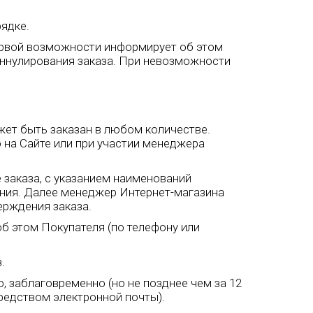
ядке.
первой возможности информирует об этом
аннулирования заказа. При невозможности
жет быть заказан в любом количестве.
на Сайте или при участии менеджера
 заказа, с указанием наименований
ния. Далее менеджер Интернет-магазина
ерждения заказа.
об этом Покупателя (по телефону или
.
, заблаговременно (но не позднее чем за 12
средством электронной почты).