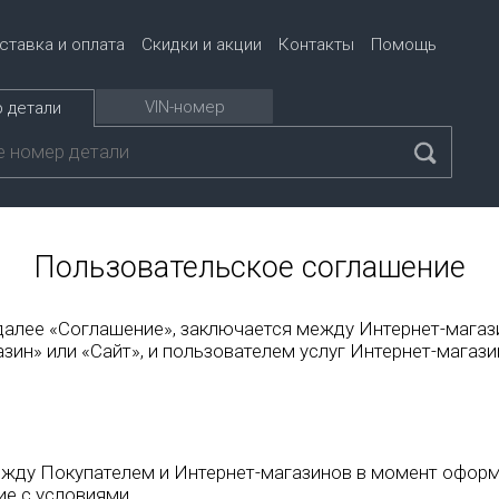
ставка и оплата
Скидки и акции
Контакты
Помощь
VIN-номер
 детали
Пользовательское соглашение
алее «Соглашение», заключается между Интернет-магаз
зин» или «Сайт», и пользователем услуг Интернет-магази
ежду Покупателем и Интернет-магазинов в момент оформ
ие с условиями.