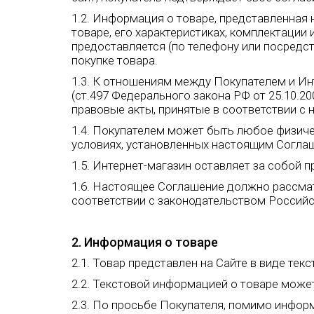
1.2. Информация о товаре, представленная н
товаре, его характеристиках, комплектаци
предоставляется (по телефону или посредс
покупке товара.
1.3. К отношениям между Покупателем и И
(ст.497 Федерального закона РФ от 25.10.20
правовые акты, принятые в соответствии с 
1.4. Покупателем может быть любое физичес
условиях, установленных настоящим Соглаш
1.5. Интернет-магазин оставляет за собой 
1.6. Настоящее Соглашение должно рассматр
соответствии с законодательством Россий
2. Информация о товаре
2.1. Товар представлен на Сайте в виде те
2.2. Текстовой информацией о товаре может
2.3. По просьбе Покупателя, помимо инфор