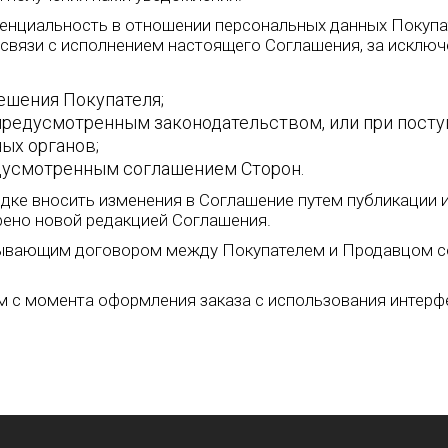
енциальность в отношении персональных данных Покупат
 связи с исполнением настоящего Соглашения, за исключ
ешения Покупателя;
 предусмотренным законодательством, или при пост
ых органов;
дусмотренным соглашением Сторон.
ядке вносить изменения в Соглашение путем публикации 
трено новой редакцией Соглашения.
зывающим договором между Покупателем и Продавцом с
м с момента оформления заказа с использования интерф