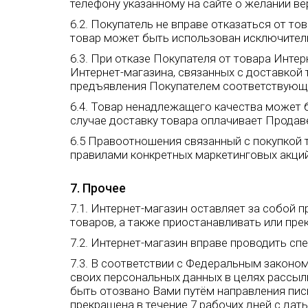
телефону указанному на сайте о желании ве
6.2. Покупатель не вправе отказаться от 
товар может быть использован исключител
6.3. При отказе Покупателя от товара Инт
Интернет-магазина, связанных с доставкой 
предъявления Покупателем соответствующе
6.4. Товар ненадлежащего качества может 
случае доставку товара оплачивает Продав
6.5 Правоотношения связанный с покупкой
правилами конкретных маркетинговых акций
7. Прочее
7.1. Интернет-магазин оставляет за собой 
товаров, а также приостанавливать или пр
7.2. Интернет-магазин вправе проводить сп
7.3. В соответствии с Федеральным законом
своих персональных данных в целях рассыл
быть отозвано Вами путём направления пис
прекращена в течение 7 рабочих дней с дат