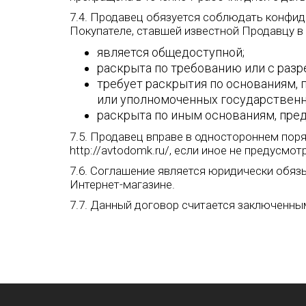
7.4. Продавец обязуется соблюдать конфид
Покупателе, ставшей известной Продавцу в
является общедоступной;
раскрыта по требованию или с разр
требует раскрытия по основаниям,
или уполномоченных государственн
раскрыта по иным основаниям, пре
7.5. Продавец вправе в одностороннем пор
http://avtodomk.ru/, если иное не предусмо
7.6. Соглашение является юридически обя
Интернет-магазине.
7.7. Данный договор считается заключенны