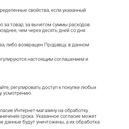
пределенные свойства, если указанный
ю за товар, за вычетом суммы расходов
озднее, чем через десять дней со дня
ва, либо возвращен Продавцу, в данном
регулируются настоящим соглашением и
йте, регулировать доступ к покупке любых
у усмотрению.
гласие Интернет-магазину на обработку
аничения срока. Указанное согласие может
е данные будут уничтожены, а их обработка