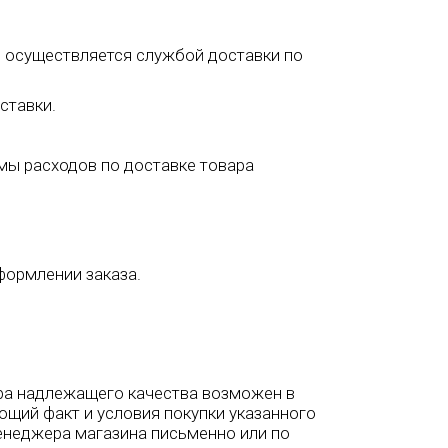
е, осуществляется службой доставки по
ставки.
ммы расходов по доставке товара
формлении заказа.
вара надлежащего качества возможен в
ющий факт и условия покупки указанного
менеджера магазина письменно или по