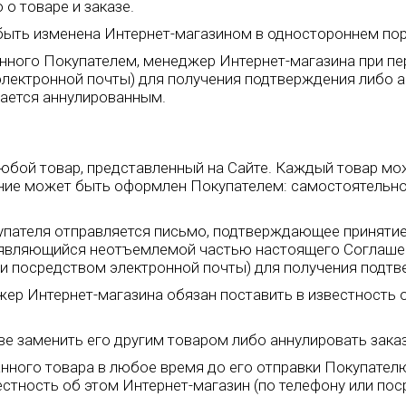
о товаре и заказе.
т быть изменена Интернет-магазином в одностороннем пор
азанного Покупателем, менеджер Интернет-магазина при 
электронной почты) для получения подтверждения либо 
тается аннулированным.
любой товар, представленный на Сайте. Каждый товар мо
ние может быть оформлен Покупателем: самостоятельно 
купателя отправляется письмо, подтверждающее принятие
 являющийся неотъемлемой частью настоящего Соглаше
ли посредством электронной почты) для получения подтв
джер Интернет-магазина обязан поставить в известность 
аве заменить его другим товаром либо аннулировать заказ
занного товара в любое время до его отправки Покупателю
естность об этом Интернет-магазин (по телефону или по