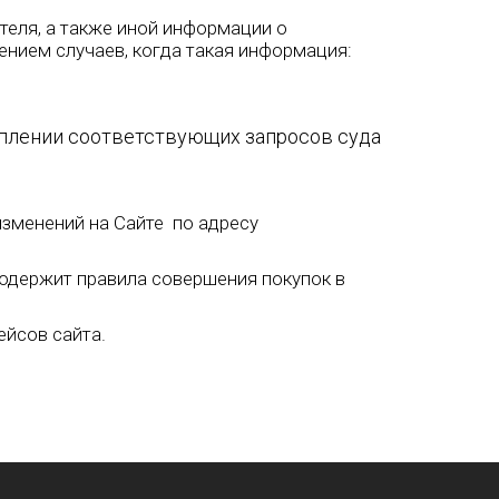
еля, а также иной информации о
ением случаев, когда такая информация:
уплении соответствующих запросов суда
изменений на Сайте по адресу
одержит правила совершения покупок в
ейсов сайта.