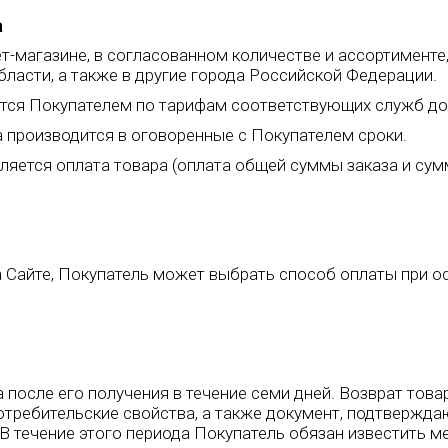
а
нет-магазине, в согласованном количестве и ассортимент
ласти, а также в другие города Российской Федерации.
ются Покупателем по тарифам соответствующих служб до
ра производится в оговоренные с Покупателем сроки.
вляется оплата товара (оплата общей суммы заказа и су
а Сайте, Покупатель может выбрать способ оплаты при о
ра после его получения в течение семи дней. Возврат то
потребительские свойства, а также документ, подтвержда
. В течение этого периода Покупатель обязан известить 