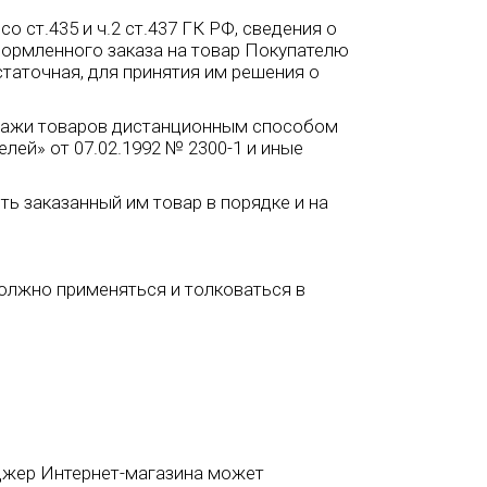
о ст.435 и ч.2 ст.437 ГК РФ, сведения о
оформленного заказа на товар Покупателю
таточная, для принятия им решения о
одажи товаров дистанционным способом
елей» от 07.02.1992 № 2300-1 и иные
ь заказанный им товар в порядке и на
должно применяться и толковаться в
еджер Интернет-магазина может