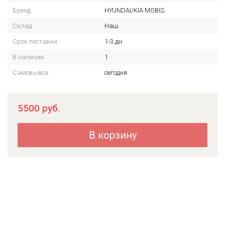
Бренд
HYUNDAI/KIA MOBIS
Склад
Наш
Срок поставки
1-3 дн.
В наличии
1
Самовывоз
сегодня
5500
руб.
В корзину