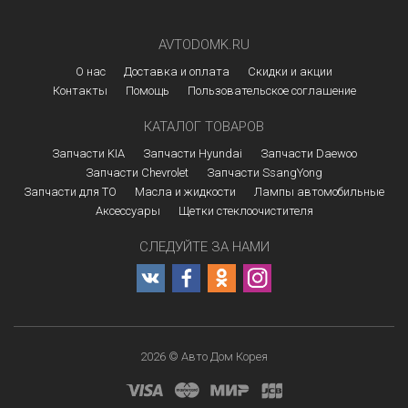
AVTODOMK.RU
О нас
Доставка и оплата
Скидки и акции
Контакты
Помощь
Пользовательское соглашение
КАТАЛОГ ТОВАРОВ
Запчасти KIA
Запчасти Hyundai
Запчасти Daewoo
Запчасти Chevrolet
Запчасти SsangYong
Запчасти для ТО
Масла и жидкости
Лампы автомобильные
Аксессуары
Щетки стеклоочистителя
СЛЕДУЙТЕ ЗА НАМИ
2026 © Авто Дом Корея