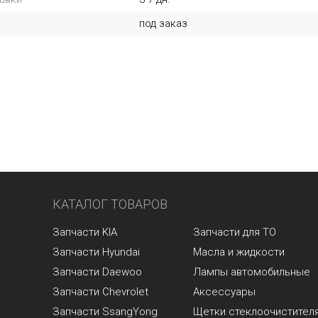
под заказ
КАТАЛОГ ТОВАРОВ
Запчасти KIA
Запчасти для ТО
Запчасти Hyundai
Масла и жидкости
Запчасти Daewoo
Лампы автомобильные
Запчасти Chevrolet
Аксессуары
Запчасти SsangYong
Щетки стеклоочистител