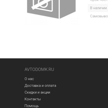
В наличии
Самовыво
AVTODOMK.RU
О нас
Доставка и оплата
Скидки и акции
Контакты
Помощь