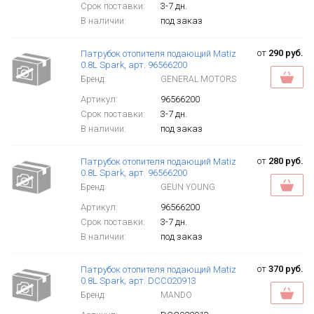
Срок поставки:
3-7 дн.
В наличии:
под заказ
от
290 руб.
Патрубок отопителя подающий Matiz
0.8L Spark, арт. 96566200
Бренд:
GENERAL MOTORS
Артикул:
96566200
Срок поставки:
3-7 дн.
В наличии:
под заказ
от
280 руб.
Патрубок отопителя подающий Matiz
0.8L Spark, арт. 96566200
Бренд:
GEUN YOUNG
Артикул:
96566200
Срок поставки:
3-7 дн.
В наличии:
под заказ
от
370 руб.
Патрубок отопителя подающий Matiz
0.8L Spark, арт. DCC020913
Бренд:
MANDO