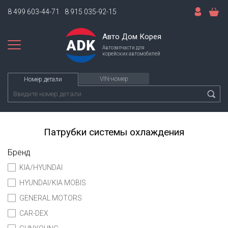
8 499 603-44-71
8 915 035-92-15
Авто Дом Корея
Автозапчасти для
корейских автомобилей
VIN-номер
Номер детали
Патрубки системы охлаждения
Бренд
KIA/HYUNDAI
HYUNDAI/KIA MOBIS
GENERAL MOTORS
CAR-DEX