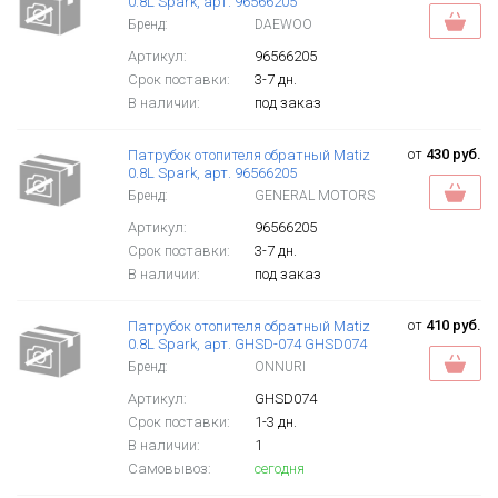
0.8L Spark, арт. 96566205
Бренд:
DAEWOO
Артикул:
96566205
Срок поставки:
3-7 дн.
В наличии:
под заказ
от
430 руб.
Патрубок отопителя обратный Matiz
0.8L Spark, арт. 96566205
Бренд:
GENERAL MOTORS
Артикул:
96566205
Срок поставки:
3-7 дн.
В наличии:
под заказ
от
410 руб.
Патрубок отопителя обратный Matiz
0.8L Spark, арт. GHSD-074 GHSD074
Бренд:
ONNURI
Артикул:
GHSD074
Срок поставки:
1-3 дн.
В наличии:
1
Самовывоз:
сегодня