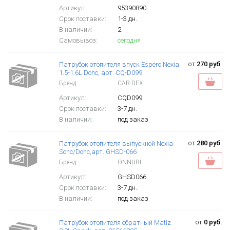
Артикул:
95390890
Срок поставки:
1-3 дн.
В наличии:
2
Самовывоз:
сегодня
от
270 руб.
Патрубок отопителя впуск Espero Nexia
1.5-1.6L Dohc, арт. CQ-D099
Бренд:
CAR-DEX
Артикул:
CQD099
Срок поставки:
3-7 дн.
В наличии:
под заказ
от
280 руб.
Патрубок отопителя выпускной Nexia
Sohc/Dohc,арт. GHSD-066
Бренд:
ONNURI
Артикул:
GHSD066
Срок поставки:
3-7 дн.
В наличии:
под заказ
от
0 руб.
Патрубок отопителя обратный Matiz