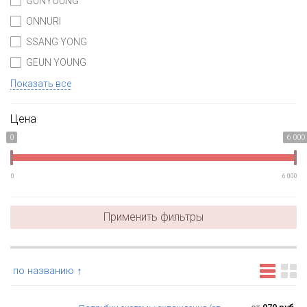
GUNYOUNG
ONNURI
SSANG YONG
GEUN YOUNG
Показать все
Цена
0
6 000
0
6 000
Применить фильтры
по названию ↑