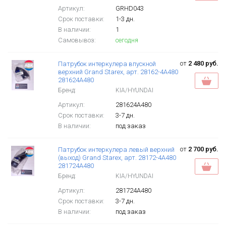
Артикул:
GRHD043
Срок поставки:
1-3 дн.
В наличии:
1
Самовывоз:
сегодня
от
2 480 руб.
Патрубок интеркулера впускной
верхний Grand Starex, арт. 28162-4A480
281624A480
Бренд:
KIA/HYUNDAI
Артикул:
281624A480
Срок поставки:
3-7 дн.
В наличии:
под заказ
от
2 700 руб.
Патрубок интеркулера левый верхний
(выход) Grand Starex, арт. 28172-4A480
281724A480
Бренд:
KIA/HYUNDAI
Артикул:
281724A480
Срок поставки:
3-7 дн.
В наличии:
под заказ