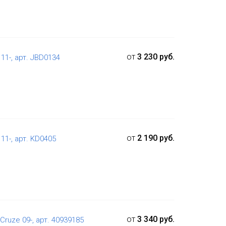
от
3 230 руб.
 11-, арт. JBD0134
от
2 190 руб.
 11-, арт. KD0405
от
3 340 руб.
ruze 09-, арт. 40939185