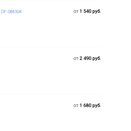
от
1 540 руб.
 DF 084304
от
2 490 руб.
от
1 680 руб.