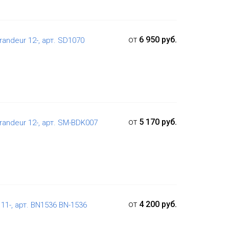
от
6 950 руб.
andeur 12-, арт. SD1070
от
5 170 руб.
andeur 12-, арт. SM-BDK007
от
4 200 руб.
 11-, арт. BN1536 BN-1536