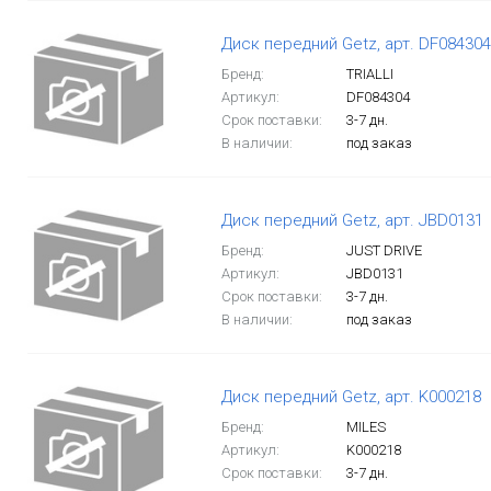
Диск передний Getz, арт. DF084304
Бренд:
TRIALLI
Артикул:
DF084304
Срок поставки:
3-7 дн.
В наличии:
под заказ
Диск передний Getz, арт. JBD0131
Бренд:
JUST DRIVE
Артикул:
JBD0131
Срок поставки:
3-7 дн.
В наличии:
под заказ
Диск передний Getz, арт. K000218
Бренд:
MILES
Артикул:
K000218
Срок поставки:
3-7 дн.