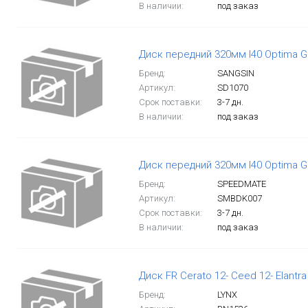
В наличии:
под заказ
Диск передний 320мм I40 Optima Gr
Бренд:
SANGSIN
Артикул:
SD1070
Срок поставки:
3-7 дн.
В наличии:
под заказ
Диск передний 320мм I40 Optima Gr
Бренд:
SPEEDMATE
Артикул:
SMBDK007
Срок поставки:
3-7 дн.
В наличии:
под заказ
Диск FR Cerato 12- Ceed 12- Elantra
Бренд:
LYNX