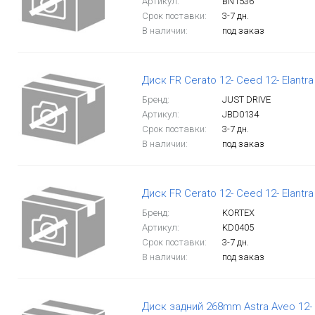
Артикул:
BN1536
Срок поставки:
3-7 дн.
В наличии:
под заказ
Диск FR Cerato 12- Ceed 12- Elantra
Бренд:
JUST DRIVE
Артикул:
JBD0134
Срок поставки:
3-7 дн.
В наличии:
под заказ
Диск FR Cerato 12- Ceed 12- Elantra
Бренд:
KORTEX
Артикул:
KD0405
Срок поставки:
3-7 дн.
В наличии:
под заказ
Диск задний 268mm Astra Aveo 12- C