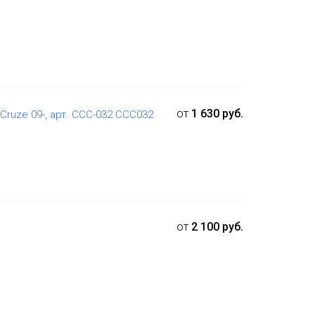
от
1 630 руб.
Cruze 09-, арт. CCC-032 CCC032
от
2 100 руб.