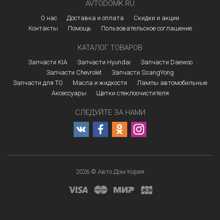
AVTODOMK.RU
О нас
Доставка и оплата
Скидки и акции
Контакты
Помощь
Пользовательское соглашение
КАТАЛОГ ТОВАРОВ
Запчасти KIA
Запчасти Hyundai
Запчасти Daewoo
Запчасти Chevrolet
Запчасти SsangYong
Запчасти для ТО
Масла и жидкости
Лампы автомобильные
Аксессуары
Щетки стеклоочистителя
СЛЕДУЙТЕ ЗА НАМИ
2026 © Авто Дом Корея