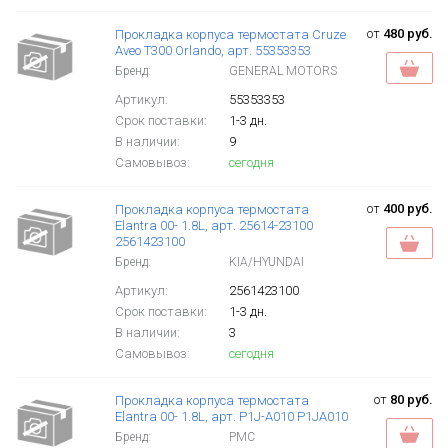
от
480 руб.
Прокладка корпуса термостата Cruze
Aveo T300 Orlando, арт. 55353353
Бренд:
GENERAL MOTORS
Артикул:
55353353
Срок поставки:
1-3 дн.
В наличии:
9
Самовывоз:
сегодня
от
400 руб.
Прокладка корпуса термостата
Elantra 00- 1.8L, арт. 25614-23100
2561423100
Бренд:
KIA/HYUNDAI
Артикул:
2561423100
Срок поставки:
1-3 дн.
В наличии:
3
Самовывоз:
сегодня
от
80 руб.
Прокладка корпуса термостата
Elantra 00- 1.8L, арт. P1J-A010 P1JA010
Бренд:
PMC