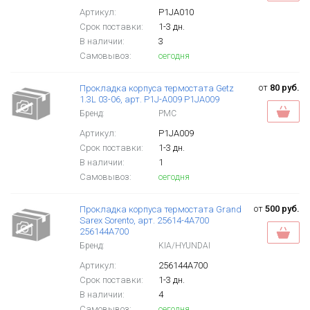
Артикул:
P1JA010
Срок поставки:
1-3 дн.
В наличии:
3
Самовывоз:
сегодня
от
80 руб.
Прокладка корпуса термостата Getz
1.3L 03-06, арт. P1J-A009 P1JA009
Бренд:
PMC
Артикул:
P1JA009
Срок поставки:
1-3 дн.
В наличии:
1
Самовывоз:
сегодня
от
500 руб.
Прокладка корпуса термостата Grand
Sarex Sorento, арт. 25614-4A700
256144A700
Бренд:
KIA/HYUNDAI
Артикул:
256144A700
Срок поставки:
1-3 дн.
В наличии:
4
Самовывоз:
сегодня