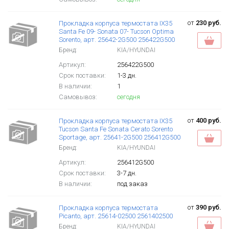
от
230 руб.
Прокладка корпуса термостата IX35
Santa Fe 09- Sonata 07- Tucson Optima
Sorento, арт. 25642-2G500 256422G500
Бренд:
KIA/HYUNDAI
Артикул:
256422G500
Срок поставки:
1-3 дн.
В наличии:
1
Самовывоз:
сегодня
от
400 руб.
Прокладка корпуса термостата IX35
Tucson Santa Fe Sonata Cerato Sorento
Sportage, арт. 25641-2G500 256412G500
Бренд:
KIA/HYUNDAI
Артикул:
256412G500
Срок поставки:
3-7 дн.
В наличии:
под заказ
от
390 руб.
Прокладка корпуса термостата
Picanto, арт. 25614-02500 2561402500
Бренд:
KIA/HYUNDAI