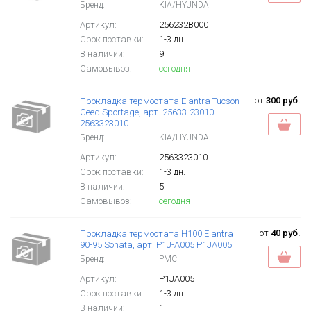
Бренд:
KIA/HYUNDAI
Артикул:
256232B000
Срок поставки:
1-3 дн.
В наличии:
9
Самовывоз:
сегодня
от
300 руб.
Прокладка термостата Elantra Tucson
Ceed Sportage, арт. 25633-23010
2563323010
Бренд:
KIA/HYUNDAI
Артикул:
2563323010
Срок поставки:
1-3 дн.
В наличии:
5
Самовывоз:
сегодня
от
40 руб.
Прокладка термостата H100 Elantra
90-95 Sonata, арт. P1J-A005 P1JA005
Бренд:
PMC
Артикул:
P1JA005
Срок поставки:
1-3 дн.
В наличии:
1