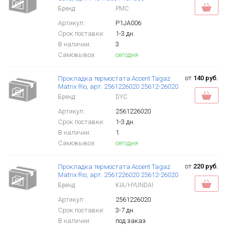
Бренд:
PMC
Артикул:
P1JA006
Срок поставки:
1-3 дн.
В наличии:
3
Самовывоз:
сегодня
от
140 руб.
Прокладка термостата Accent Tagaz
Matrix Rio, арт. 2561226020 25612-26020
Бренд:
DYC
Артикул:
2561226020
Срок поставки:
1-3 дн.
В наличии:
1
Самовывоз:
сегодня
от
220 руб.
Прокладка термостата Accent Tagaz
Matrix Rio, арт. 2561226020 25612-26020
Бренд:
KIA/HYUNDAI
Артикул:
2561226020
Срок поставки:
3-7 дн.
В наличии:
под заказ