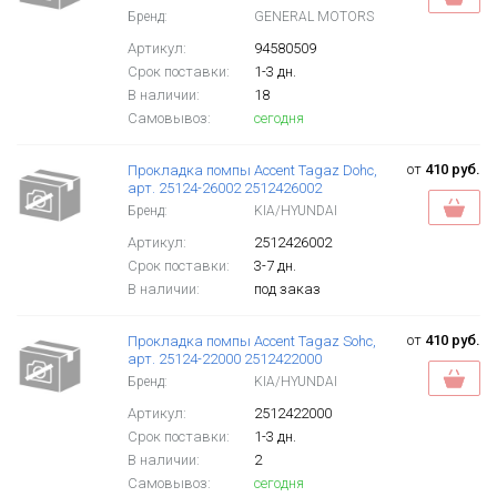
Бренд:
GENERAL MOTORS
Артикул:
94580509
Срок поставки:
1-3 дн.
В наличии:
18
Самовывоз:
сегодня
от
410 руб.
Прокладка помпы Accent Tagaz Dohc,
арт. 25124-26002 2512426002
Бренд:
KIA/HYUNDAI
Артикул:
2512426002
Срок поставки:
3-7 дн.
В наличии:
под заказ
от
410 руб.
Прокладка помпы Accent Tagaz Sohc,
арт. 25124-22000 2512422000
Бренд:
KIA/HYUNDAI
Артикул:
2512422000
Срок поставки:
1-3 дн.
В наличии:
2
Самовывоз:
сегодня