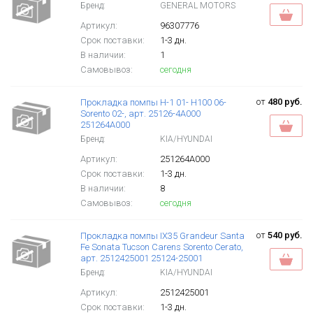
Бренд:
GENERAL MOTORS
Артикул:
96307776
Срок поставки:
1-3 дн.
В наличии:
1
Самовывоз:
сегодня
от
480 руб.
Прокладка помпы H-1 01- H100 06-
Sorento 02-, арт. 25126-4A000
251264A000
Бренд:
KIA/HYUNDAI
Артикул:
251264A000
Срок поставки:
1-3 дн.
В наличии:
8
Самовывоз:
сегодня
от
540 руб.
Прокладка помпы IX35 Grandeur Santa
Fe Sonata Tucson Carens Sorento Cerato,
арт. 2512425001 25124-25001
Бренд:
KIA/HYUNDAI
Артикул:
2512425001
Срок поставки:
1-3 дн.