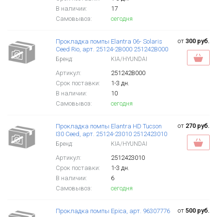
В наличии:
17
Самовывоз:
сегодня
от
300 руб.
Прокладка помпы Elantra 06- Solaris
Ceed Rio, арт. 25124-2B000 251242B000
Бренд:
KIA/HYUNDAI
Артикул:
251242B000
Срок поставки:
1-3 дн.
В наличии:
10
Самовывоз:
сегодня
от
270 руб.
Прокладка помпы Elantra HD Tucson
I30 Ceed, арт. 25124-23010 2512423010
Бренд:
KIA/HYUNDAI
Артикул:
2512423010
Срок поставки:
1-3 дн.
В наличии:
6
Самовывоз:
сегодня
от
500 руб.
Прокладка помпы Epica, арт. 96307776