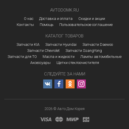
AVTODOMK.RU
О нас
Доставка и оплата
Скидки и акции
Контакты
Помощь
Пользовательское соглашение
КАТАЛОГ ТОВАРОВ
Запчасти KIA
Запчасти Hyundai
Запчасти Daewoo
Запчасти Chevrolet
Запчасти SsangYong
Запчасти для ТО
Масла и жидкости
Лампы автомобильные
Аксессуары
Щетки стеклоочистителя
СЛЕДУЙТЕ ЗА НАМИ
2026 © Авто Дом Корея