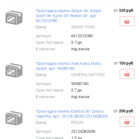
от
320 руб.
Прокладка помпы Actyon 06- Actyon
Sport 06- Kyron 05- Rexton 03-, арт.
6612013080
Бренд:
SSANG YONG
Артикул:
6612013080
Срок поставки:
3-7 дн.
В наличии:
под заказ
от
150 руб.
Прокладка помпы Aveo Kalos Matiz
Spark, арт. 94580180
Бренд:
GENERAL MOTORS
Артикул:
94580180
Срок поставки:
3-7 дн.
В наличии:
под заказ
от
200 руб.
Прокладка помпы Elantra 06- Solaris
Ceed Rio, арт. 25124-2B000 251242B000
Бренд:
REEJIN
Артикул:
251242B000K
Срок поставки:
1-3 дн.