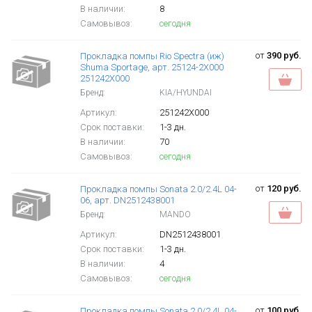
В наличии:
8
Самовывоз:
сегодня
от
390 руб.
Прокладка помпы Rio Spectra (иж)
Shuma Sportage, арт. 25124-2X000
251242X000
Бренд:
KIA/HYUNDAI
Артикул:
251242X000
Срок поставки:
1-3 дн.
В наличии:
70
Самовывоз:
сегодня
от
120 руб.
Прокладка помпы Sonata 2.0/2.4L 04-
06, арт. DN2512438001
Бренд:
MANDO
Артикул:
DN2512438001
Срок поставки:
1-3 дн.
В наличии:
4
Самовывоз:
сегодня
от
100 руб.
Прокладка помпы Sonata 2.0/2.4L 04-