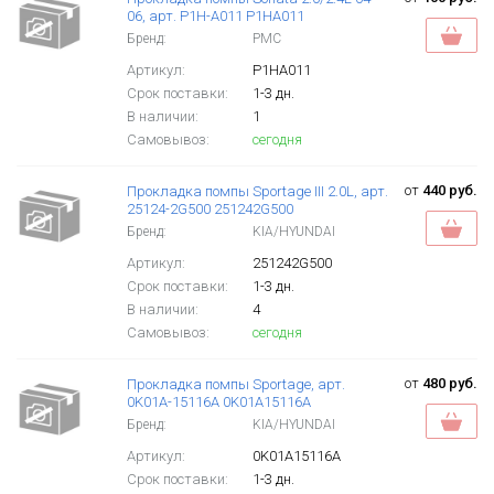
06, арт. P1H-A011 P1HA011
Бренд:
PMC
Артикул:
P1HA011
Срок поставки:
1-3 дн.
В наличии:
1
Самовывоз:
сегодня
от
440 руб.
Прокладка помпы Sportage III 2.0L, арт.
25124-2G500 251242G500
Бренд:
KIA/HYUNDAI
Артикул:
251242G500
Срок поставки:
1-3 дн.
В наличии:
4
Самовывоз:
сегодня
от
480 руб.
Прокладка помпы Sportage, арт.
0K01A-15116A 0K01A15116A
Бренд:
KIA/HYUNDAI
Артикул:
0K01A15116A
Срок поставки:
1-3 дн.