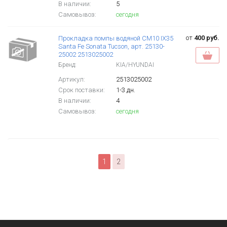
В наличии:
5
Самовывоз:
сегодня
от
400 руб.
Прокладка помпы водяной CM10 IX35
Santa Fe Sonata Tucson, арт. 25130-
25002 2513025002
Бренд:
KIA/HYUNDAI
Артикул:
2513025002
Срок поставки:
1-3 дн.
В наличии:
4
Самовывоз:
сегодня
1
2