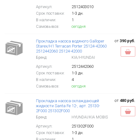
Артикул:
2512403010
Срок поставки:
1-3 дн.
В наличии:
1
Самовывоз:
сегодня
от
390 руб.
Прокладка насоса водяного Galloper
Starex/H1 Terracan Porter 25124-42060
2512442060 25124-42000
Бренд:
KIA/HYUNDAI
Артикул:
2512442060
Срок поставки:
1-3 дн.
В наличии:
4
Самовывоз:
сегодня
от
480 руб.
Прокладка насоса охлаждающей
жидкости Santa Fe 12-, арт. 25130-
2F000 251302F000
Бренд:
HYUNDAI/KIA MOBIS
Артикул:
251302F000
Срок поставки:
1-3 дн.
В наличии:
1