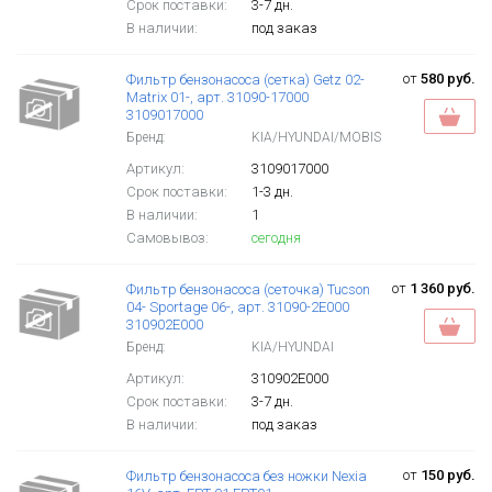
Срок поставки:
3-7 дн.
В наличии:
под заказ
от
580 руб.
Фильтр бензонасоса (сетка) Getz 02-
Matrix 01-, арт. 31090-17000
3109017000
Бренд:
KIA/HYUNDAI/MOBIS
Артикул:
3109017000
Срок поставки:
1-3 дн.
В наличии:
1
Самовывоз:
сегодня
от
1 360 руб.
Фильтр бензонасоса (сеточка) Tucson
04- Sportage 06-, арт. 31090-2E000
310902E000
Бренд:
KIA/HYUNDAI
Артикул:
310902E000
Срок поставки:
3-7 дн.
В наличии:
под заказ
от
150 руб.
Фильтр бензонасоса без ножки Nexia