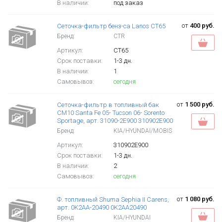
В наличии:
под заказ
от
400 руб.
Сеточка-фильтр бенз-са Lanos CT65
Бренд:
CTR
Артикул:
CT65
Срок поставки:
1-3 дн.
В наличии:
1
Самовывоз:
сегодня
от
1 500 руб.
Сеточка-фильтр в топливный бак
CM10 Santa Fe 05- Tucson 06- Sorento
Sportage, арт. 31090-2E900 310902E900
Бренд:
KIA/HYUNDAI/MOBIS
Артикул:
310902E900
Срок поставки:
1-3 дн.
В наличии:
2
Самовывоз:
сегодня
от
1 080 руб.
Ф. топливный Shuma Sephia II Carens,
арт. 0K2AA-20490 0K2AA20490
Бренд:
KIA/HYUNDAI