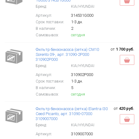
1G000 314531G000
Бренд:
KIA/HYUNDAI
Артикул:
314531G000
Срок поставки:
1-3 дн.
В наличии:
2
Самовывоз:
сегодня
от
1 700 руб.
Фильтр бензонасоса (сетка) CM10
Sorento 09-, арт. 31090-2P000
310902P000
Бренд:
KIA/HYUNDAI
Артикул:
310902P000
Срок поставки:
1-3 дн.
В наличии:
5
Самовывоз:
сегодня
от
420 руб.
Фильтр бензонасоса (сетка) Elantra I30
Ceed Picanto, арт. 31090-07000
3109007000
Бренд:
KIA/HYUNDAI
Артикул:
3109007000