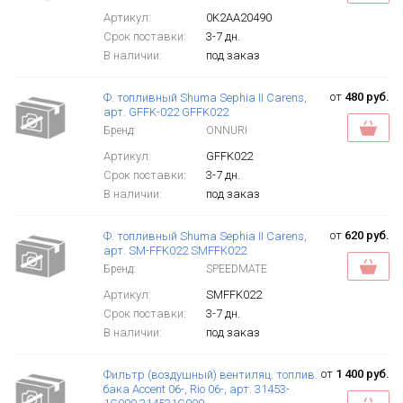
Артикул:
0K2AA20490
Срок поставки:
3-7 дн.
В наличии:
под заказ
от
480 руб.
Ф. топливный Shuma Sephia II Carens,
арт. GFFK-022 GFFK022
Бренд:
ONNURI
Артикул:
GFFK022
Срок поставки:
3-7 дн.
В наличии:
под заказ
от
620 руб.
Ф. топливный Shuma Sephia II Carens,
арт. SM-FFK022 SMFFK022
Бренд:
SPEEDMATE
Артикул:
SMFFK022
Срок поставки:
3-7 дн.
В наличии:
под заказ
от
1 400 руб.
Фильтр (воздушный) вентиляц. топлив.
бака Accent 06-, Rio 06-, арт. 31453-