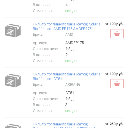
В наличии:
4
Самовывоз:
сегодня
от
190 руб.
Фильтр топливного бака (сетка) Solaris
Rio 11-, арт. AMD.FP175 AMDFP175
Бренд:
AMD
Артикул:
AMDFP175
Срок поставки:
1-3 дн.
В наличии:
2
Самовывоз:
сегодня
от
190 руб.
Фильтр топливного бака (сетка) Solaris
Rio 11-, арт. CT81
Бренд:
ARIRANG
Артикул:
CT81
Срок поставки:
1-3 дн.
В наличии:
3
Самовывоз:
сегодня
от
250 руб.
Фильтр топливного бака (сетка)