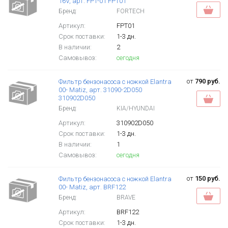
16V, арт. FPT-01 FPT01
Бренд:
FORTECH
Артикул:
FPT01
Срок поставки:
1-3 дн.
В наличии:
2
Самовывоз:
сегодня
от
790 руб.
Фильтр бензонасоса с ножкой Elantra
00- Matiz, арт. 31090-2D050
310902D050
Бренд:
KIA/HYUNDAI
Артикул:
310902D050
Срок поставки:
1-3 дн.
В наличии:
1
Самовывоз:
сегодня
от
150 руб.
Фильтр бензонасоса с ножкой Elantra
00- Matiz, арт. BRF122
Бренд:
BRAVE
Артикул:
BRF122
Срок поставки:
1-3 дн.