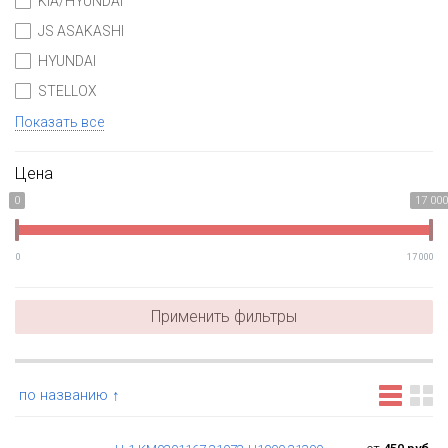
KIA/HYUNDAI
JS ASAKASHI
HYUNDAI
STELLOX
Показать все
Цена
0
17 000
0
17 000
Применить фильтры
по названию ↑