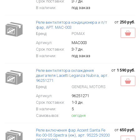
Срок поставки:
3-7 дн.
В наличии:
под заказ
от
250 руб.
Реле вентилятора кондиционера и п/т
фар, АРТ. MAC-003
Бренд:
POMAX
Артикул:
MAC003
Срок поставки:
3-7 дн.
В наличии:
под заказ
от
1 590 руб.
Реле вентилятора охлаждения
двигателя Lacetti Leganza Nubira, арт.
96251271
Бренд:
GENERAL MOTORS
Артикул:
96251271
Срок поставки:
1-3 дн.
В наличии:
5
Самовывоз:
сегодня
от
650 руб.
Реле включения фар Accent Santa Fe
Rio 00-05 Spectra (иж), арт. 95225-29200