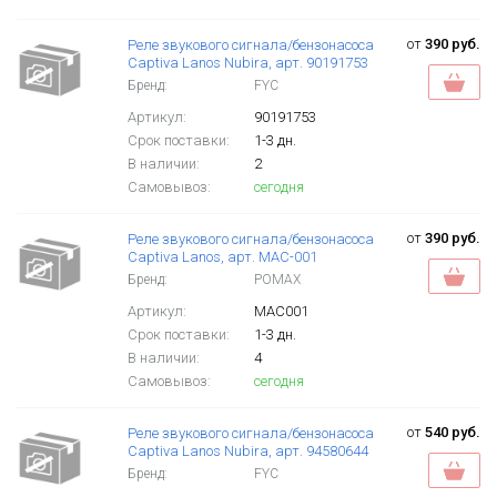
от
390 руб.
Реле звукового сигнала/бензонасоса
Captiva Lanos Nubira, арт. 90191753
Бренд:
FYC
Артикул:
90191753
Срок поставки:
1-3 дн.
В наличии:
2
Самовывоз:
сегодня
от
390 руб.
Реле звукового сигнала/бензонасоса
Captiva Lanos, арт. MAC-001
Бренд:
POMAX
Артикул:
MAC001
Срок поставки:
1-3 дн.
В наличии:
4
Самовывоз:
сегодня
от
540 руб.
Реле звукового сигнала/бензонасоса
Captiva Lanos Nubira, арт. 94580644
Бренд:
FYC