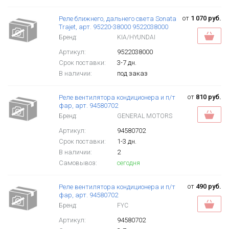
от
1 070 руб.
Реле ближнего, дальнего света Sonata
Trajet, арт. 95220-38000 9522038000
Бренд:
KIA/HYUNDAI
Артикул:
9522038000
Срок поставки:
3-7 дн.
В наличии:
под заказ
от
810 руб.
Реле вентилятора кондиционера и п/т
фар, арт. 94580702
Бренд:
GENERAL MOTORS
Артикул:
94580702
Срок поставки:
1-3 дн.
В наличии:
2
Самовывоз:
сегодня
от
490 руб.
Реле вентилятора кондиционера и п/т
фар, арт. 94580702
Бренд:
FYC
Артикул:
94580702