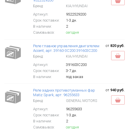
9522529200
Бренд:
KIA/HYUNDAI
Артикул:
9522529200
Срок поставки:
1-3 дн.
В наличии:
2
Самовывоз:
сегодня
от
820 руб.
Реле главное управления двигателем
Accent, арт. 39160-3C200 391603C200
Бренд:
KIA/HYUNDAI
Артикул:
391603C200
Срок поставки:
3-7 дн.
В наличии:
под заказ
от
940 руб.
Реле задних противотуманных фар
Matiz Spark, арт. 96255633
Бренд:
GENERAL MOTORS
Артикул:
96255633
Срок поставки:
1-3 дн.
В наличии:
2
Самовывоз:
сегодня