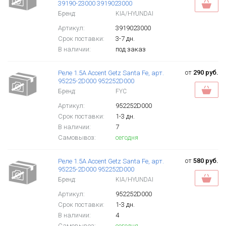
39190-23000 3919023000
Бренд:
KIA/HYUNDAI
Артикул:
3919023000
Срок поставки:
3-7 дн.
В наличии:
под заказ
от
290 руб.
Реле 1.5А Accent Getz Santa Fe, арт.
95225-2D000 952252D000
Бренд:
FYC
Артикул:
952252D000
Срок поставки:
1-3 дн.
В наличии:
7
Самовывоз:
сегодня
от
580 руб.
Реле 1.5А Accent Getz Santa Fe, арт.
95225-2D000 952252D000
Бренд:
KIA/HYUNDAI
Артикул:
952252D000
Срок поставки:
1-3 дн.
В наличии:
4
Самовывоз:
сегодня