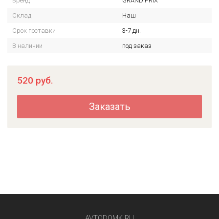
Бренд
GRAND PRIX
Склад
Наш
Срок поставки
3-7 дн.
В наличии
под заказ
520
руб.
Заказать
AVTODOMK.RU