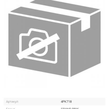
Артикул
4PK718