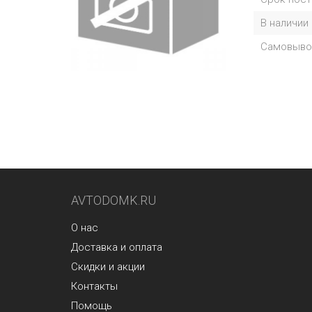
В наличии
Самовыво
AVTODOMK.RU
О нас
Доставка и оплата
Скидки и акции
Контакты
Помощь