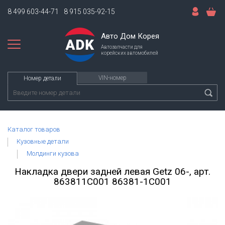
8 499 603-44-71
8 915 035-92-15
Авто Дом Корея
Автозапчасти для
корейских автомобилей
VIN-номер
Номер детали
Каталог товаров
Кузовные детали
Молдинги кузова
Накладка двери задней левая Getz 06-, арт.
863811C001 86381-1C001