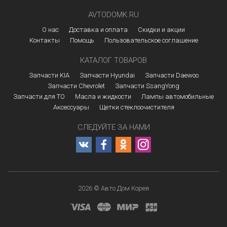
AVTODOMK.RU
О нас
Доставка и оплата
Скидки и акции
Контакты
Помощь
Пользовательское соглашение
КАТАЛОГ ТОВАРОВ
Запчасти KIA
Запчасти Hyundai
Запчасти Daewoo
Запчасти Chevrolet
Запчасти SsangYong
Запчасти для ТО
Масла и жидкости
Лампы автомобильные
Аксессуары
Щетки стеклоочистителя
СЛЕДУЙТЕ ЗА НАМИ
2026 © Авто Дом Корея