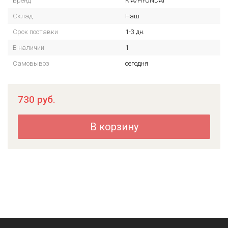
Бренд
KIA/HYUNDAI
Склад
Наш
Срок поставки
1-3 дн.
В наличии
1
Самовывоз
сегодня
730
руб.
В корзину