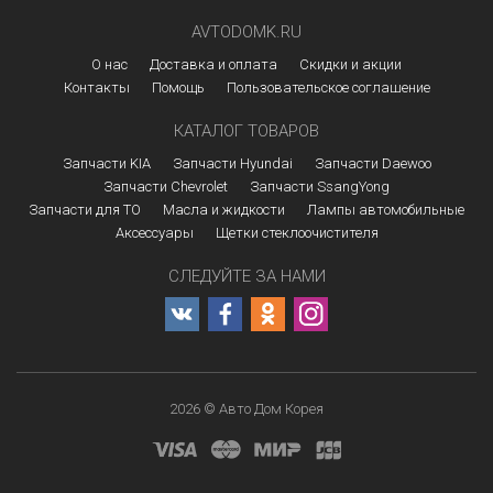
AVTODOMK.RU
О нас
Доставка и оплата
Скидки и акции
Контакты
Помощь
Пользовательское соглашение
КАТАЛОГ ТОВАРОВ
Запчасти KIA
Запчасти Hyundai
Запчасти Daewoo
Запчасти Chevrolet
Запчасти SsangYong
Запчасти для ТО
Масла и жидкости
Лампы автомобильные
Аксессуары
Щетки стеклоочистителя
СЛЕДУЙТЕ ЗА НАМИ
2026 © Авто Дом Корея