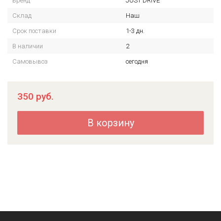
Бренд
JUST DRIVE
Склад
Наш
Срок поставки
1-3 дн.
В наличии
2
Самовывоз
сегодня
350
руб.
В корзину