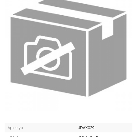
Артикул
JDAX029