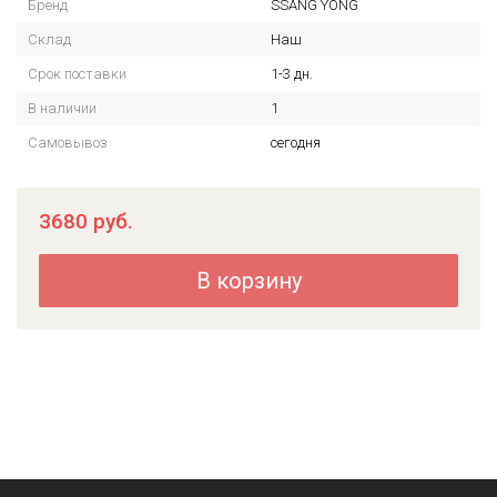
Бренд
SSANG YONG
Склад
Наш
Срок поставки
1-3 дн.
В наличии
1
Самовывоз
сегодня
3680
руб.
В корзину