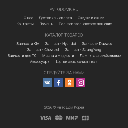
AVTODOMK.RU
О нас
Доставка и оплата
Скидки и акции
Контакты
Помощь
Пользовательское соглашение
КАТАЛОГ ТОВАРОВ
Запчасти KIA
Запчасти Hyundai
Запчасти Daewoo
Запчасти Chevrolet
Запчасти SsangYong
Запчасти для ТО
Масла и жидкости
Лампы автомобильные
Аксессуары
Щетки стеклоочистителя
СЛЕДУЙТЕ ЗА НАМИ
2026 © Авто Дом Корея