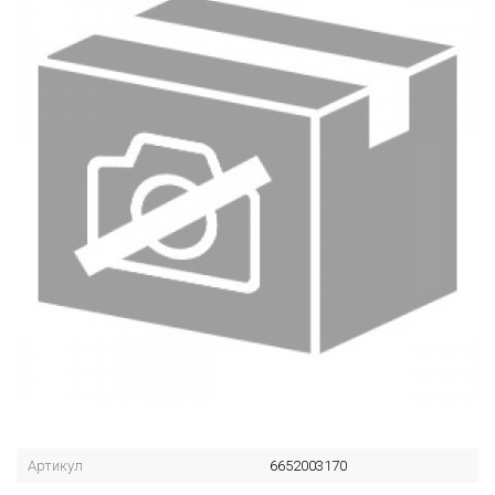
Артикул
6652003170