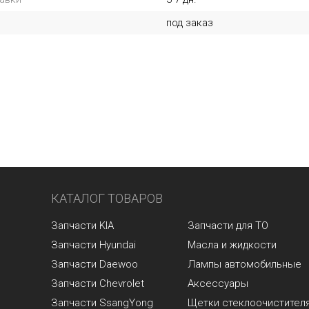
под заказ
КАТАЛОГ ТОВАРОВ
Запчасти KIA
Запчасти для ТО
Запчасти Hyundai
Масла и жидкости
Запчасти Daewoo
Лампы автомобильные
Запчасти Chevrolet
Аксессуары
Запчасти SsangYong
Щетки стеклоочистител