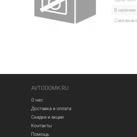
В наличии
Самовыво
AVTODOMK.RU
О нас
Доставка и оплата
Скидки и акции
Контакты
Помощь