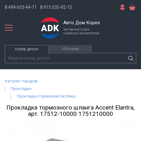
8 499 603-44-71
8 915 035-92-15
Авто Дом Корея
Автозапчасти для
корейских автомобилей
VIN-номер
Номер детали
Каталог товаров
Прокладки
Прокладки тормозной системы
Прокладка тормозного шланга Accent Elantra,
арт. 17512-10000 1751210000