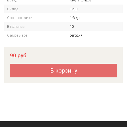
Бренд
KIA/HYUNDAI
Склад
Наш
Срок поставки
1-3 дн.
В наличии
10
Самовывоз
сегодня
90
руб.
В корзину