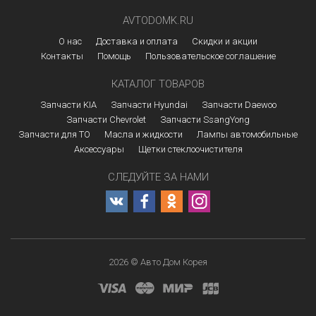
AVTODOMK.RU
О нас
Доставка и оплата
Скидки и акции
Контакты
Помощь
Пользовательское соглашение
КАТАЛОГ ТОВАРОВ
Запчасти KIA
Запчасти Hyundai
Запчасти Daewoo
Запчасти Chevrolet
Запчасти SsangYong
Запчасти для ТО
Масла и жидкости
Лампы автомобильные
Аксессуары
Щетки стеклоочистителя
СЛЕДУЙТЕ ЗА НАМИ
2026 © Авто Дом Корея