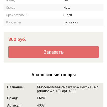
Бренд
LAVR
Склад
Наш
Срок поставки
3-7 дн.
В наличии
под заказ
300
руб.
Заказать
Аналогичные товары
Многоцелевая смазка lv-40 lavr 210 мл
(аналог wd-40), арт. 4008
LAVR
4008