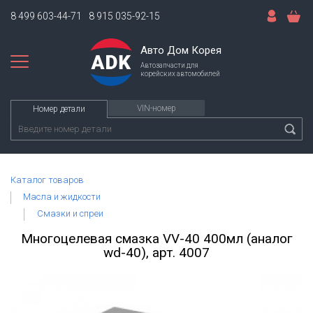
8 499 603-44-71
8 915 035-92-15
Авто Дом Корея
Автозапчасти для
корейских автомобилей
VIN-номер
Номер детали
Каталог товаров
Масла и жидкости
Смазки и спреи
Многоцелевая смазка VV-40 400мл (аналог
wd-40), арт. 4007