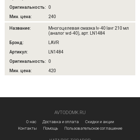
0
240
Многоцелевая смазка lv-40 lavr 210 мл
(аналог wd-40), арт. LN1484
LAVR
LN1484
0
420
AVTODOMK.RU
О нас
Доставка и оплата
Скидки и акции
Контакты
Помощь
Пользовательское соглашение