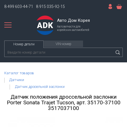
8 499 603-44-71
8 915 035-92-15
Авто Дом Корея
Автозапчасти для
корейских автомобилей
VIN-номер
Номер детали
Каталог товаров
Датчики
Датчик дросельной заслонки
Датчик положения дроссельной заслонки
Porter Sonata Trajet Tucson, арт. 35170-37100
3517037100