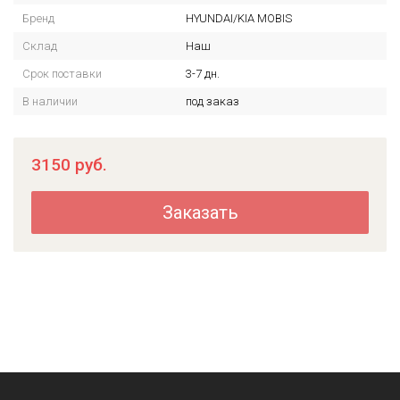
Бренд
HYUNDAI/KIA MOBIS
Склад
Наш
Срок поставки
3-7 дн.
В наличии
под заказ
3150
руб.
Заказать