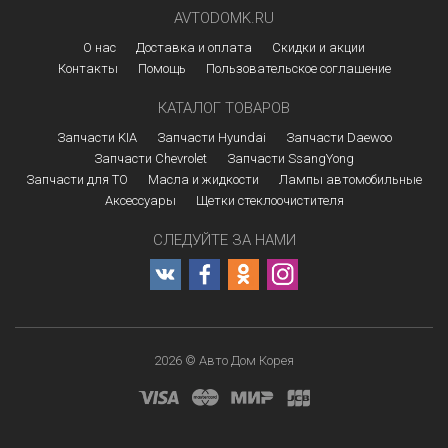
AVTODOMK.RU
О нас
Доставка и оплата
Скидки и акции
Контакты
Помощь
Пользовательское соглашение
КАТАЛОГ ТОВАРОВ
Запчасти KIA
Запчасти Hyundai
Запчасти Daewoo
Запчасти Chevrolet
Запчасти SsangYong
Запчасти для ТО
Масла и жидкости
Лампы автомобильные
Аксессуары
Щетки стеклоочистителя
СЛЕДУЙТЕ ЗА НАМИ
2026 © Авто Дом Корея