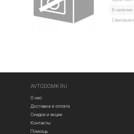
В наличии
Самовыво
AVTODOMK.RU
О нас
Доставка и оплата
Скидки и акции
Контакты
Помощь