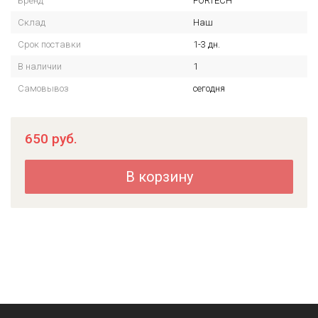
Бренд
FORTECH
Склад
Наш
Срок поставки
1-3 дн.
В наличии
1
Самовывоз
сегодня
650
руб.
В корзину