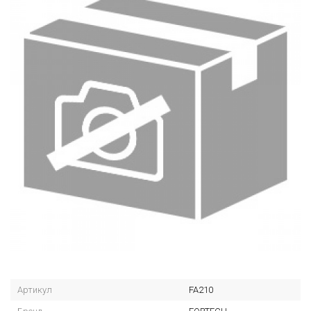
Артикул
FA210