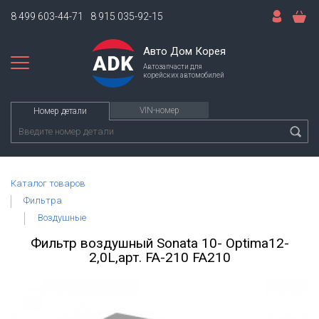
8 499 603-44-71
8 915 035-92-15
Авто Дом Корея
Автозапчасти для
корейских автомобилей
VIN-номер
Номер детали
Каталог товаров
Фильтра
Воздушные
Фильтр воздушный Sonata 10- Optima12-
2,0L,арт. FA-210 FA210