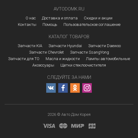
AVTODOMK.RU
О нас
Доставка и оплата
Скидки и акции
Контакты
Помощь
Пользовательское соглашение
КАТАЛОГ ТОВАРОВ
Запчасти KIA
Запчасти Hyundai
Запчасти Daewoo
Запчасти Chevrolet
Запчасти SsangYong
Запчасти для ТО
Масла и жидкости
Лампы автомобильные
Аксессуары
Щетки стеклоочистителя
СЛЕДУЙТЕ ЗА НАМИ
2026 © Авто Дом Корея