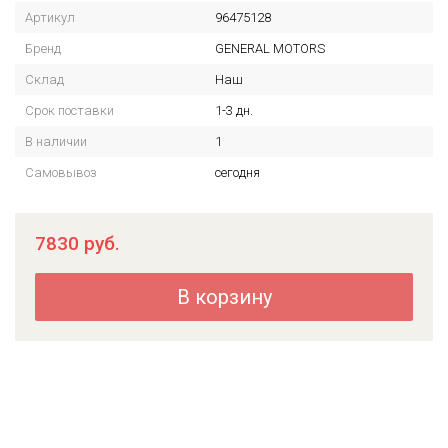
Артикул
96475128
Бренд
GENERAL MOTORS
Склад
Наш
Срок поставки
1-3 дн.
В наличии
1
Самовывоз
сегодня
7830
руб.
В корзину