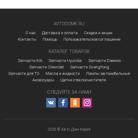
AVTODOMK.RU
О нас
Доставка и оплата
Скидки и акции
Контакты
Помощь
Пользовательское соглашение
КАТАЛОГ ТОВАРОВ
Запчасти KIA
Запчасти Hyundai
Запчасти Daewoo
Запчасти Chevrolet
Запчасти SsangYong
Запчасти для ТО
Масла и жидкости
Лампы автомобильные
Аксессуары
Щетки стеклоочистителя
СЛЕДУЙТЕ ЗА НАМИ
2026 © Авто Дом Корея