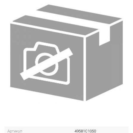
Артикул
49581C1050