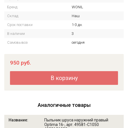
Бренд
WONIL
Склад
Наш
Срок поставки
1-3 дн.
В наличии
3
Самовывоз
сегодня
950
руб.
В корзину
Аналогичные товары
Пыльник шруса наружний правый
Optima 16-, арт. 49581-C1050