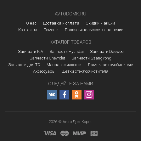
AVTODOMK.RU
О нас
Доставка и оплата
Скидки и акции
Контакты
Помощь
Пользовательское соглашение
КАТАЛОГ ТОВАРОВ
Запчасти KIA
Запчасти Hyundai
Запчасти Daewoo
Запчасти Chevrolet
Запчасти SsangYong
Запчасти для ТО
Масла и жидкости
Лампы автомобильные
Аксессуары
Щетки стеклоочистителя
СЛЕДУЙТЕ ЗА НАМИ
2026 © Авто Дом Корея