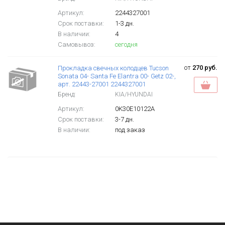
Артикул:
2244327001
Срок поставки:
1-3 дн.
В наличии:
4
Самовывоз:
сегодня
от
270 руб.
Прокладка свечных колодцев Tucson
Sonata 04- Santa Fe Elantra 00- Getz 02-,
арт. 22443-27001 2244327001
Бренд:
KIA/HYUNDAI
Артикул:
0K30E10122A
Срок поставки:
3-7 дн.
В наличии:
под заказ