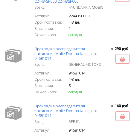
22443-2F000 224432F000
Бренд:
HYUNDAI/KIA MOBIS
Артикул:
224432F000
Срок поставки:
1-3 дн.
В наличии:
1
Самовывоз:
сегодня
от
290 руб.
Прокладка распределителя
зажигания Matiz Damas Kalos, арт.
94581014
Бренд:
GENERAL MOTORS
Артикул:
94581014
Срок поставки:
1-3 дн.
В наличии:
5
Самовывоз:
сегодня
от
160 руб.
Прокладка распределителя
зажигания Matiz Damas Kalos, арт.
94581014
Бренд:
REEJIN
Артикул:
94581014