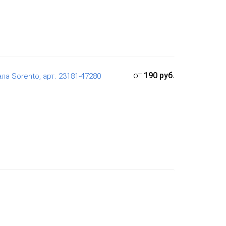
от
190 руб.
а Sorento, арт. 23181-47280