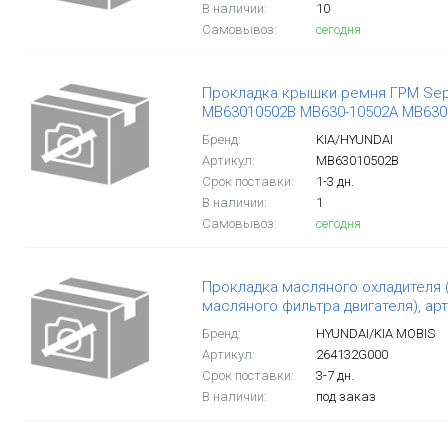
В наличии:
10
Самовывоз:
сегодня
Прокладка крышки ремня ГРМ Sephi
MB63010502B MB630-10502A MB630
Бренд:
KIA/HYUNDAI
Артикул:
MB63010502B
Срок поставки:
1-3 дн.
В наличии:
1
Самовывоз:
сегодня
Прокладка масляного охладителя 
масляного фильтра двигателя), ар
Бренд:
HYUNDAI/KIA MOBIS
Артикул:
264132G000
Срок поставки:
3-7 дн.
В наличии:
под заказ