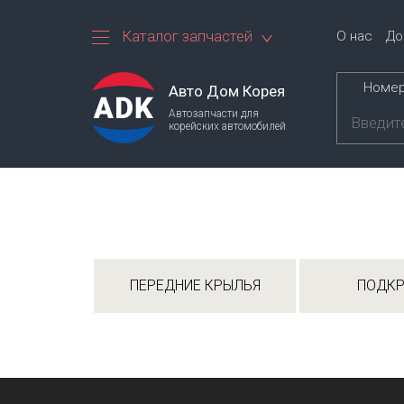
Каталог запчастей
О нас
До
Номер
Авто Дом Корея
Автозапчасти для
корейских автомобилей
ПЕРЕДНИЕ КРЫЛЬЯ
ПОДК