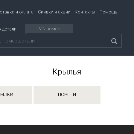
ставка и оплата
Скидки и акции
Контакты
Помощь
VIN-номер
 детали
Крылья
РЫЛКИ
ПОРОГИ