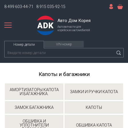
8 499 603-44-71
8 915 035-92-15
Авто Дом Корея
Автозапчасти для
корейских автомобилей
VIN-номер
Номер детали
Капоты и багажники
АМОРТИЗАТОРЫ КАПОТА
ЗАМКИ И РУЧКИ КАПОТА
И БАГАЖНИКА.
ЗАМОК БАГАЖНИКА
КАПОТЫ
ОБШИВКА И
УПЛОТНИТЕЛИ
ОБШИВКА КАПОТА