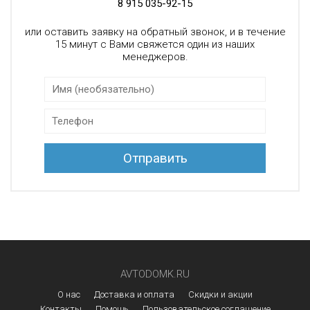
8 915 035-92-15
или оставить заявку на обратный звонок, и в течение
15 минут с Вами свяжется один из наших
менеджеров.
AVTODOMK.RU
О нас
Доставка и оплата
Скидки и акции
Контакты
Помощь
Пользовательское соглашение