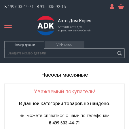
8 499 603-44-71
8 915 035-92-15
Авто Дом Корея
Автозапчасти для
корейских автомобилей
VIN-номер
Номер детали
Насосы масляные
Уважаемый покупатель!
В данной категории товаров не найдено.
Вы можете связаться с нами по телефонам
8 499 603-44-71